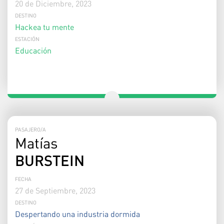
20 de Diciembre, 2023
DESTINO
Hackea tu mente
ESTACIÓN
Educación
PASAJERO/A
Matías
BURSTEIN
FECHA
27 de Septiembre, 2023
DESTINO
Despertando una industria dormida