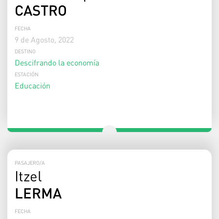
CASTRO
FECHA
9 de Agosto, 2022
DESTINO
Descifrando la economía
ESTACIÓN
Educación
PASAJERO/A
Itzel
LERMA
FECHA