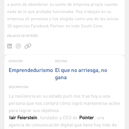
a punto de abandonar su sueño de empresa propia cuando
nada de lo que probaba funcionaba. Hoy trabajan en su
empresa 45 personas y fue elegida como una de las únicas
30 agencias Facebook Partner en todo South Cone.
ENLACES DE INTERÉS
ESTACIÓN
DESTINO
Emprendedurismo
El que no arriesga, no
gana
DESCRIPCIÓN
La resiliencia en su estado puro nos trae hoy a una
persona que nos contará cómo logró mantenerse activo
para lograr sus objetivos.
Iair Feierstein
, fundador y CEO de
Pointer
, una
agencia de comunicación digital que tiene hoy más de