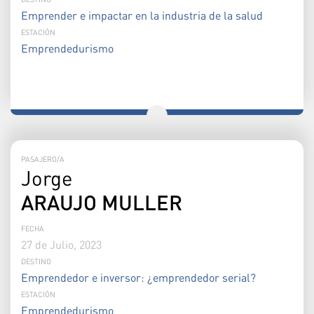
Emprender e impactar en la industria de la salud
ESTACIÓN
Emprendedurismo
PASAJERO/A
Jorge
ARAUJO MULLER
FECHA
27 de Julio, 2023
DESTINO
Emprendedor e inversor: ¿emprendedor serial?
ESTACIÓN
Emprendedurismo