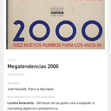
TÍTULO
Megatendencias 2000
DESCRIPCIÓN
AUTOR/ES:
John Naisbitt, Patricia Aburdene
PASAJEROS/AS QUE LO RECOMIENDAN
Lorena Amarante
- Del boom de las punto com a expandir el
marketing digital en Latinoamérica