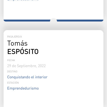
PASAJERO/A
Tomás
ESPÓSITO
FECHA
29 de Septiembre, 2022
DESTINO
Conquistando el interior
ESTACIÓN
Emprendedurismo