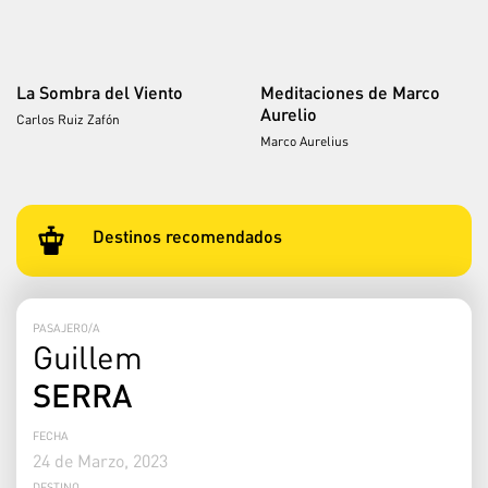
La Sombra del Viento
Meditaciones de Marco
Aurelio
Carlos Ruiz Zafón
Marco Aurelius
Destinos recomendados
PASAJERO/A
Guillem
SERRA
FECHA
24 de Marzo, 2023
DESTINO