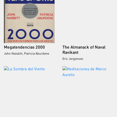
Megatendencias 2000
The Almanack of Naval
Ravikant
John Naisbitt, Patricia Aburdene
Eric Jorgenson