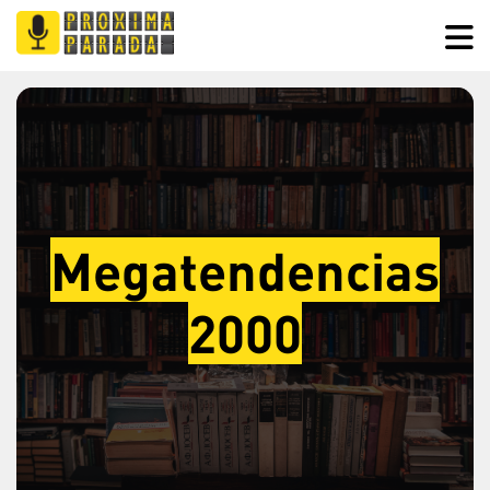
Megatendencias
2000